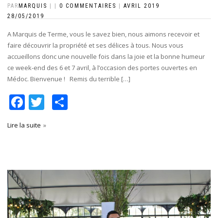
PAR
MARQUIS
|
|
0 COMMENTAIRES
|
AVRIL 2019
28/05/2019
A Marquis de Terme, vous le savez bien, nous aimons recevoir et
faire découvrir la propriété et ses délices à tous. Nous vous
accueillons donc une nouvelle fois dans la joie et la bonne humeur
ce week-end des 6 et 7 avril, à l’occasion des portes ouvertes en
Médoc. Bienvenue ! Remis du terrible […]
Facebook
Twitter
Partager
Lire la suite