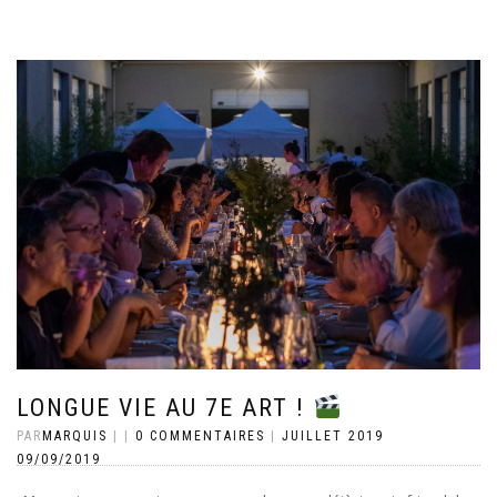
LONGUE VIE AU 7E ART !
PAR
MARQUIS
|
|
0 COMMENTAIRES
|
JUILLET 2019
09/09/2019