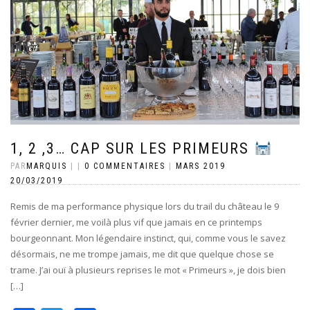
1, 2 ,3… CAP SUR LES PRIMEURS
PAR
MARQUIS
|
|
0 COMMENTAIRES
|
MARS 2019
20/03/2019
Remis de ma performance physique lors du trail du château le 9
février dernier, me voilà plus vif que jamais en ce printemps
bourgeonnant. Mon légendaire instinct, qui, comme vous le savez
désormais, ne me trompe jamais, me dit que quelque chose se
trame. J’ai ouï à plusieurs reprises le mot « Primeurs », je dois bien
[…]