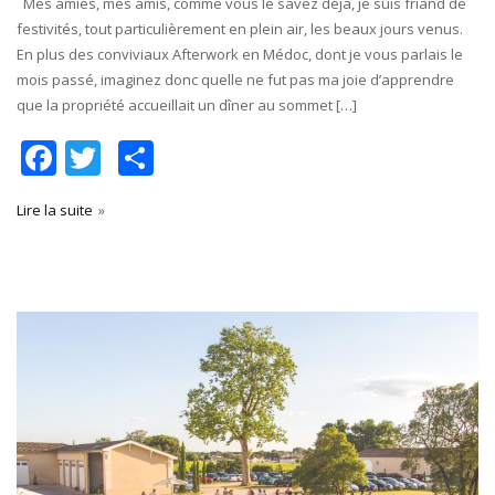
Mes amies, mes amis, comme vous le savez déjà, je suis friand de
festivités, tout particulièrement en plein air, les beaux jours venus.
En plus des conviviaux Afterwork en Médoc, dont je vous parlais le
mois passé, imaginez donc quelle ne fut pas ma joie d’apprendre
que la propriété accueillait un dîner au sommet […]
Facebook
Twitter
Partager
Lire la suite