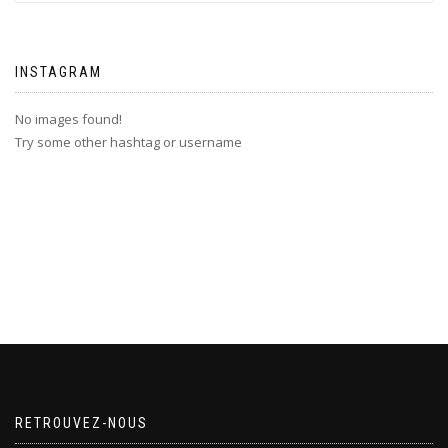
INSTAGRAM
No images found!
Try some other hashtag or username
RETROUVEZ-NOUS