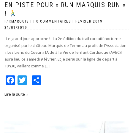
EN PISTE POUR « RUN MARQUIS RUN »
!
PAR
MARQUIS
|
|
0 COMMENTAIRES
|
FEVRIER 2019
31/01/2019
Le grand jour approche ! La 2e édition du trail caritatif nocturne
organisé par le château Marquis de Terme au profit de l’Association
« Les Liens du Coeur » [Aide à la Vie de l’enfant Cardiaque (AVEC)]
aura lieu ce samedi 9 février. Et je serai sur la ligne de départ à
18h30, vaillant comme […]
Facebook
Twitter
Partager
Lire la suite