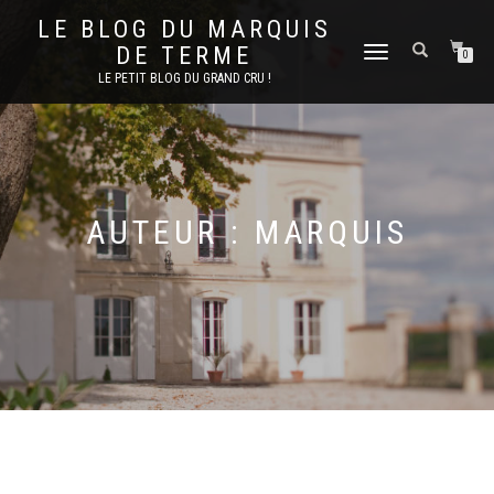
LE BLOG DU MARQUIS
DE TERME
DÉPLIER
0
LA
LE PETIT BLOG DU GRAND CRU !
NAVIGATION
AUTEUR :
MARQUIS