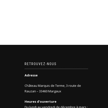
RETROUVEZ-NOUS
Adresse
Château Marquis de Terme, 3 route de
Rauzan – 33460 Margaux
Heures d’ouverture
Du lundi au vendredi de décembre à mars :