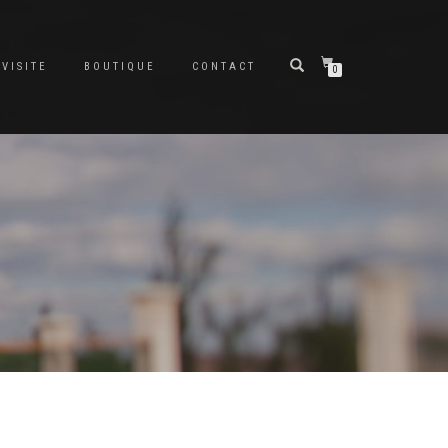
VISITE
BOUTIQUE
CONTACT
0