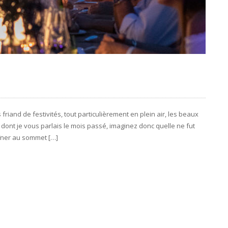
iand de festivités, tout particulièrement en plein air, les beaux
dont je vous parlais le mois passé, imaginez donc quelle ne fut
dîner au sommet […]