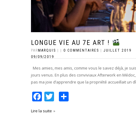
LONGUE VIE AU 7E ART !
PAR
MARQUIS
|
|
0 COMMENTAIRES
|
JUILLET 2019
09/09/2019
Mes amies, mes amis, comme vous le savez déjà, je suis fr
jours venus. En plus des conviviaux Afterwork en Médoc, 
pas ma joie d’apprendre que la propriété accueillait un 
Facebook
Twitter
Partager
Lire la suite