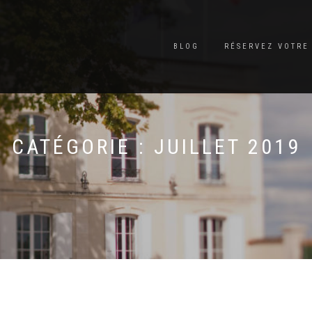
BLOG
RÉSERVEZ VOTRE 
CATÉGORIE : JUILLET 2019