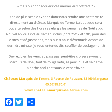
« mais où donc acquérir ces merveilleux coffrets ? »
Rien de plus simple ! Venez donc nous rendre une petite visite
directement au château Marquis de Terme. La boutique sera
ouverte selon des horaires élargis les semaines de Noël et du
Nouvel An, du lundi au samedi inclus (hors 25/12 et 1/01) pour des
visites et dégustations, mais aussi pour d’éventuels achats de
dernière minute (je vous entends d’ici souffler de soulagement !)
Ouvrez bien les yeux au passage, peut-être croiserez-vous un
Marquis de Noël, tout de rouge vêtu, sa perruque et sa barbe
blanche ondulant sous le vent d’hiver !
Château Marquis de Terme, 3 Route de Rauzan, 33460 Margaux
05.57.88.30.01
www.chateau-marquis-de-terme.com
Facebook
Twitter
Partager