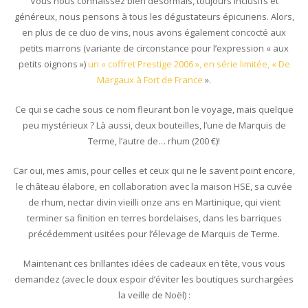
Vous nous connaissez bien désormais, toujours inclusifs et
généreux, nous pensons à tous les dégustateurs épicuriens. Alors,
en plus de ce duo de vins, nous avons également concocté aux
petits marrons (variante de circonstance pour l’expression « aux
petits oignons »)
un « coffret Prestige 2006 », en série limitée, « De
Margaux à Fort de France
».
Ce qui se cache sous ce nom fleurant bon le voyage, mais quelque
peu mystérieux ? Là aussi, deux bouteilles, l’une de Marquis de
Terme, l’autre de… rhum (200 €)!
Car oui, mes amis, pour celles et ceux qui ne le savent point encore,
le château élabore, en collaboration avec la maison HSE, sa cuvée
de rhum, nectar divin vieilli onze ans en Martinique, qui vient
terminer sa finition en terres bordelaises, dans les barriques
précédemment usitées pour l’élevage de Marquis de Terme.
Maintenant ces brillantes idées de cadeaux en tête, vous vous
demandez (avec le doux espoir d’éviter les boutiques surchargées
la veille de Noël) :