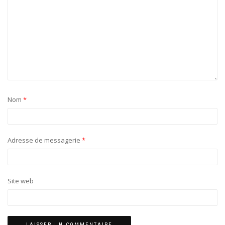
Nom
*
Adresse de messagerie
*
Site web